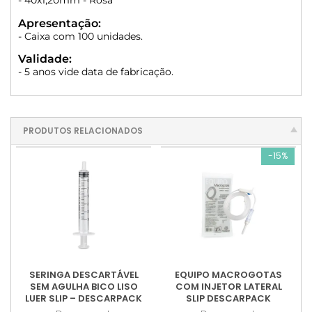
- 40x1,20mm - Rosa
Apresentação:
- Caixa com 100 unidades.
Validade:
- 5 anos vide data de fabricação.
PRODUTOS RELACIONADOS
-15%
SERINGA DESCARTÁVEL
EQUIPO MACROGOTAS
SEM AGULHA BICO LISO
COM INJETOR LATERAL
LUER SLIP – DESCARPACK
SLIP DESCARPACK