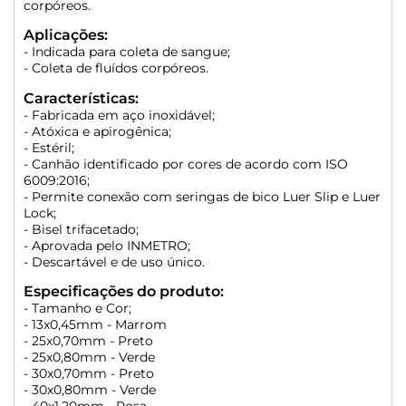
corpóreos.
Aplicações:
- Indicada para coleta de sangue;
- Coleta de fluídos corpóreos.
Características:
- Fabricada em aço inoxidável;
- Atóxica e apirogênica;
- Estéril;
- Canhão identificado por cores de acordo com ISO
6009:2016;
- Permite conexão com seringas de bico Luer Slip e Luer
Lock;
- Bisel trifacetado;
- Aprovada pelo INMETRO;
- Descartável e de uso único.
Especificações do produto:
- Tamanho e Cor;
- 13x0,45mm - Marrom
- 25x0,70mm - Preto
- 25x0,80mm - Verde
- 30x0,70mm - Preto
- 30x0,80mm - Verde