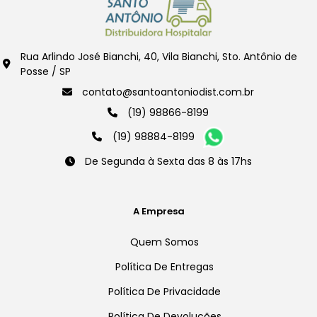
Rua Arlindo José Bianchi, 40, Vila Bianchi, Sto. Antônio de
Posse / SP
contato@santoantoniodist.com.br
(19) 98866-8199
(19) 98884-8199
De Segunda à Sexta das 8 às 17hs
A Empresa
Quem Somos
Política De Entregas
Política De Privacidade
Política De Devoluções