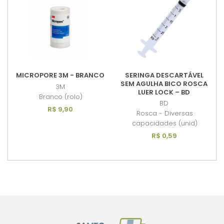
MICROPORE 3M - BRANCO
SERINGA DESCARTÁVEL
SEM AGULHA BICO ROSCA
3M
LUER LOCK – BD
Branco (rolo)
BD
R$ 9,90
Rosca - Diversas
capacidades (unid)
R$ 0,59