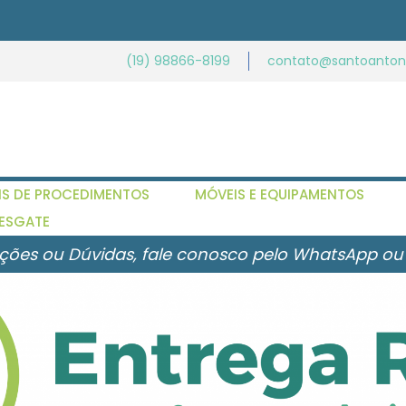
(19) 98866-8199
contato@santoantoni
IS DE PROCEDIMENTOS
MÓVEIS E EQUIPAMENTOS
ESGATE
ções ou Dúvidas, fale conosco pelo WhatsApp ou