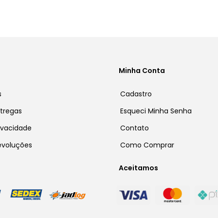
Minha Conta
s
Cadastro
ntregas
Esqueci Minha Senha
rivacidade
Contato
Devoluções
Como Comprar
Aceitamos