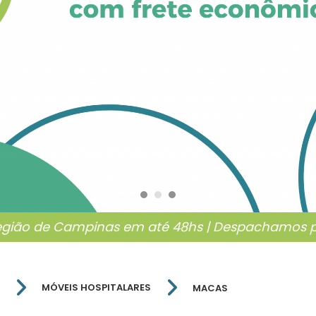
egião de Campinas em até 48hs | Despachamos pa
MÓVEIS HOSPITALARES
MACAS