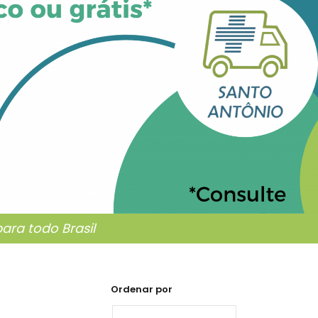
ra todo Brasil
Ordenar por