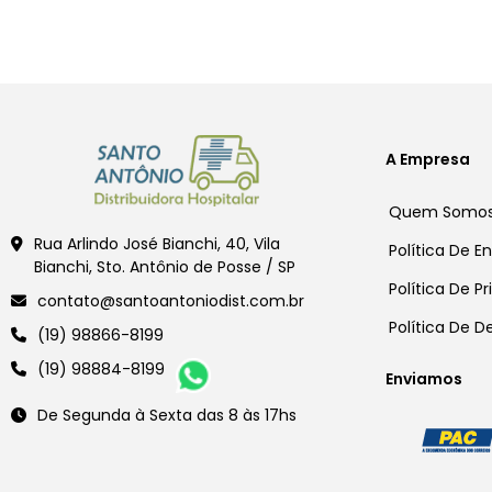
A Empresa
Quem Somo
Rua Arlindo José Bianchi, 40, Vila
Política De E
Bianchi, Sto. Antônio de Posse / SP
Política De P
contato@santoantoniodist.com.br
Política De 
(19) 98866-8199
(19) 98884-8199
Enviamos
De Segunda à Sexta das 8 às 17hs