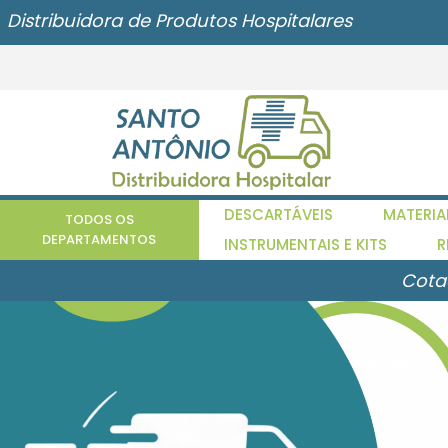
Distribuidora de Produtos Hospitalares
DESCARTÁVEIS
MATERIA
TODOS OS
DEPARTAMENTOS
INSTRUMENTAIS E KITS
R
Cota