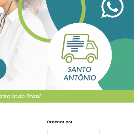
ra todo Brasil
Ordenar por