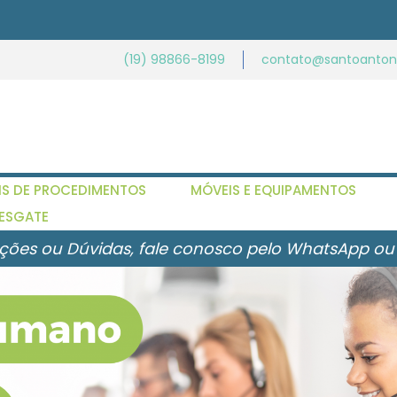
(19) 98866-8199
contato@santoantoni
IS DE PROCEDIMENTOS
MÓVEIS E EQUIPAMENTOS
ESGATE
ções ou Dúvidas, fale conosco pelo WhatsApp ou