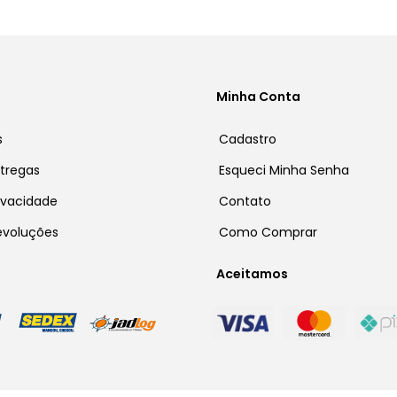
Minha Conta
s
Cadastro
ntregas
Esqueci Minha Senha
rivacidade
Contato
Devoluções
Como Comprar
Aceitamos