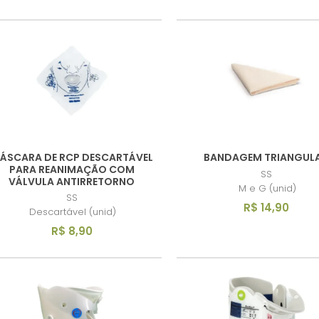
ÁSCARA DE RCP DESCARTÁVEL
BANDAGEM TRIANGUL
PARA REANIMAÇÃO COM
SS
VÁLVULA ANTIRRETORNO
M e G (unid)
SS
R$ 14,90
Descartável (unid)
R$ 8,90