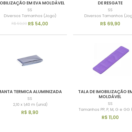
OBILIZAÇÃO EM EVA MOLDÁVEL
DE RESGATE
SS
SS
Diversos Tamanhos (Jogo)
Diversos Tamanhos (Jo
R$ 54,00
R$ 69,90
R$ 59,00
ANTA TERMICA ALUMINIZADA
TALA DE IMOBILIZAÇÃO E
MOLDÁVEL
SS
SS
2,10 x 1,40 m (unid)
Tamanhos PP, P, M, G e GG 
R$ 8,90
R$ 11,00