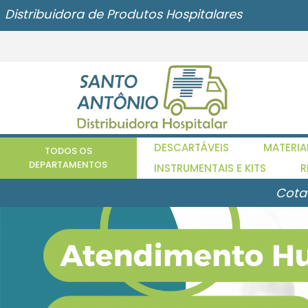
Distribuidora de Produtos Hospitalares
DESCARTÁVEIS
MATERIA
TODOS OS
DEPARTAMENTOS
INSTRUMENTAIS E KITS
R
Cota