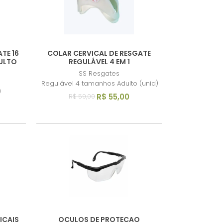
TE 16
COLAR CERVICAL DE RESGATE
ULTO
REGULÁVEL 4 EM 1
SS Resgates
Regulável 4 tamanhos Adulto (unid)
)
R$ 55,00
R$ 59,00
ICAIS
OCULOS DE PROTECAO