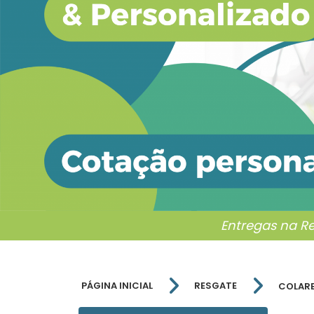
Entregas na R
PÁGINA INICIAL
RESGATE
COLARE