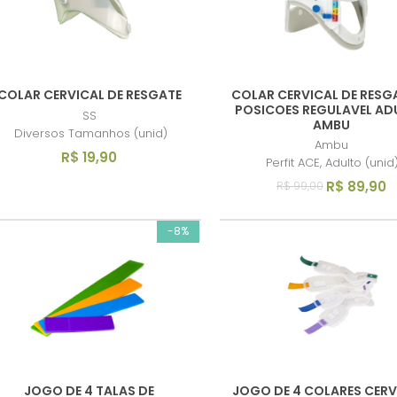
COLAR CERVICAL DE RESGATE
COLAR CERVICAL DE RESGA
POSICOES REGULAVEL AD
SS
AMBU
Diversos Tamanhos (unid)
Ambu
R$ 19,90
Perfit ACE, Adulto (unid
R$ 89,90
R$ 99,00
-8%
JOGO DE 4 TALAS DE
JOGO DE 4 COLARES CERV