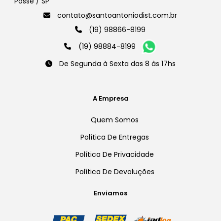
Posse / SP
contato@santoantoniodist.com.br
(19) 98866-8199
(19) 98884-8199
De Segunda à Sexta das 8 às 17hs
A Empresa
Quem Somos
Política De Entregas
Política De Privacidade
Política De Devoluções
Enviamos