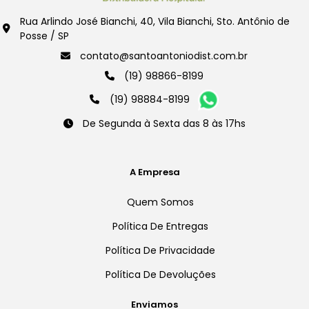
Rua Arlindo José Bianchi, 40, Vila Bianchi, Sto. Antônio de
Posse / SP
contato@santoantoniodist.com.br
(19) 98866-8199
(19) 98884-8199
De Segunda à Sexta das 8 às 17hs
A Empresa
Quem Somos
Política De Entregas
Política De Privacidade
Política De Devoluções
Enviamos