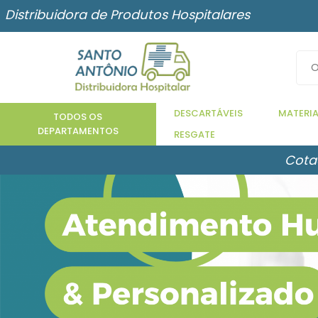
Distribuidora de Produtos Hospitalares
DESCARTÁVEIS
MATERIA
TODOS OS
DEPARTAMENTOS
RESGATE
Cota