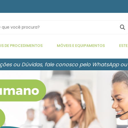
IS DE PROCEDIMENTOS
MÓVEIS E EQUIPAMENTOS
ESTE
ções ou Dúvidas, fale conosco pelo WhatsApp ou