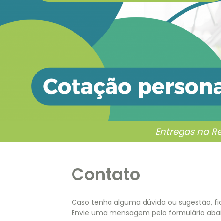
Entregas na R
Contato
Caso tenha alguma dúvida ou sugestão, fi
Envie uma mensagem pelo formulário abai