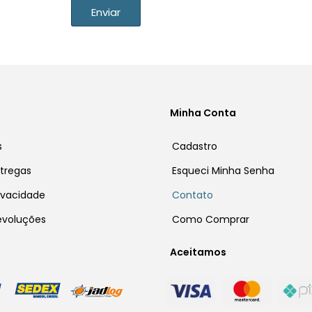
Enviar
Minha Conta
s
Cadastro
ntregas
Esqueci Minha Senha
rivacidade
Contato
Devoluções
Como Comprar
Aceitamos