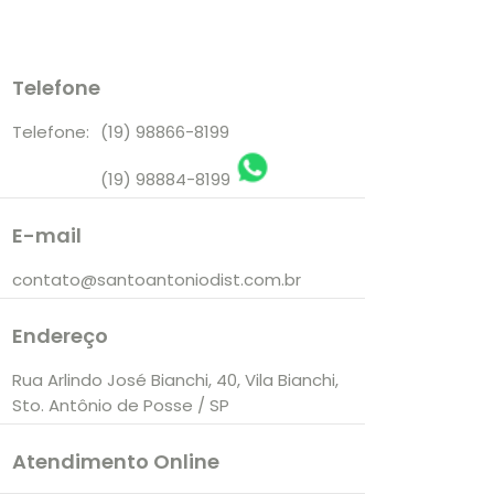
Telefone
Telefone:
(19) 98866-8199
(19) 98884-8199
E-mail
contato@santoantoniodist.com.br
Endereço
Rua Arlindo José Bianchi, 40, Vila Bianchi,
Sto. Antônio de Posse / SP
Atendimento Online