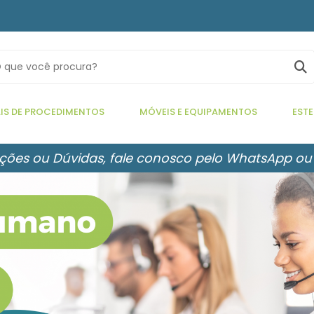
IS DE PROCEDIMENTOS
MÓVEIS E EQUIPAMENTOS
ESTE
ções ou Dúvidas, fale conosco pelo WhatsApp ou