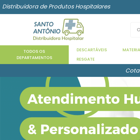
Distribuidora de Produtos Hospitalares
DESCARTÁVEIS
MATERIA
TODOS OS
DEPARTAMENTOS
RESGATE
Cota