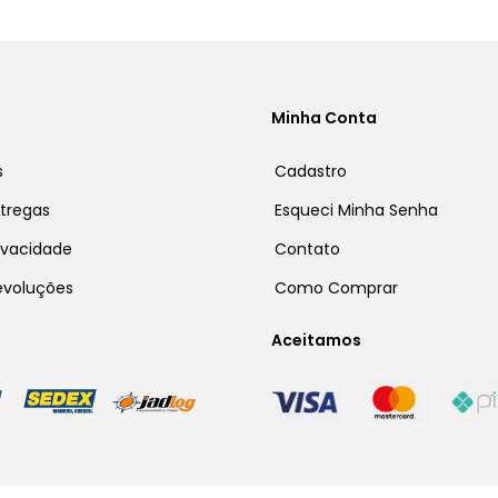
Minha Conta
s
Cadastro
ntregas
Esqueci Minha Senha
rivacidade
Contato
Devoluções
Como Comprar
Aceitamos