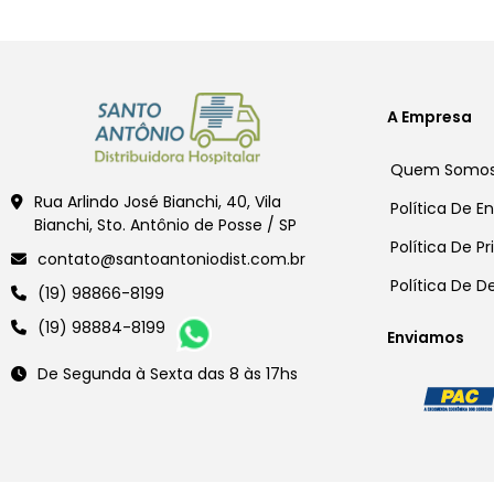
A Empresa
Quem Somo
Rua Arlindo José Bianchi, 40, Vila
Política De E
Bianchi, Sto. Antônio de Posse / SP
Política De P
contato@santoantoniodist.com.br
Política De 
(19) 98866-8199
(19) 98884-8199
Enviamos
De Segunda à Sexta das 8 às 17hs