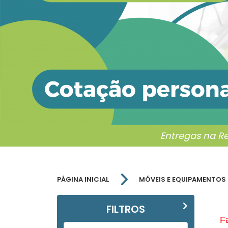
Entregas na R
PÁGINA INICIAL
MÓVEIS E EQUIPAMENTOS
FILTROS
Faç