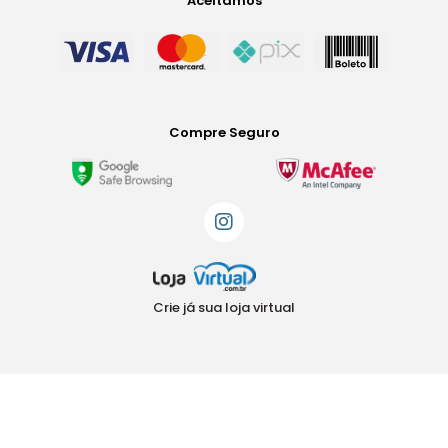
Aceitamos
Compre Seguro
Crie já sua loja virtual