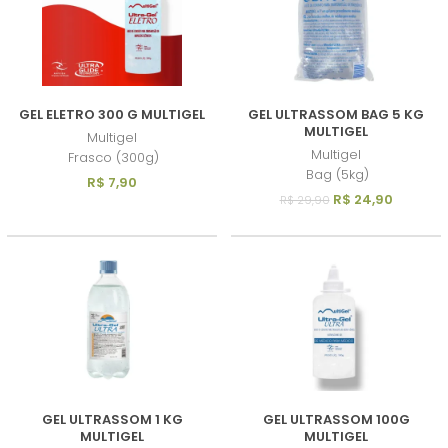
GEL ELETRO 300 G MULTIGEL
GEL ULTRASSOM BAG 5 KG
MULTIGEL
Multigel
Multigel
Frasco (300g)
Bag (5kg)
R$ 7,90
R$ 24,90
R$ 29,90
GEL ULTRASSOM 1 KG
GEL ULTRASSOM 100G
MULTIGEL
MULTIGEL