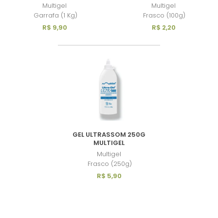
Multigel
Multigel
Garrafa (1 Kg)
Frasco (100g)
R$ 9,90
R$ 2,20
GEL ULTRASSOM 250G
MULTIGEL
Multigel
Frasco (250g)
R$ 5,90