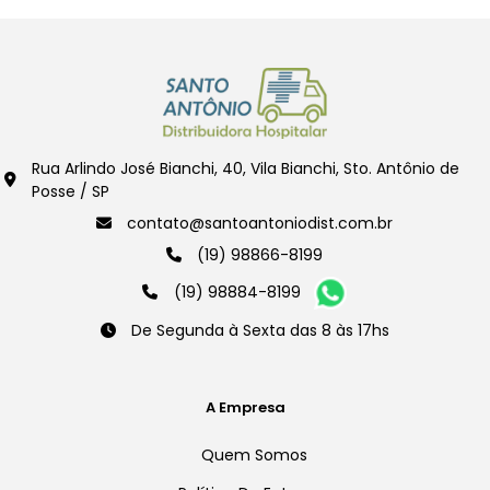
Rua Arlindo José Bianchi, 40, Vila Bianchi, Sto. Antônio de
Posse / SP
contato@santoantoniodist.com.br
(19) 98866-8199
(19) 98884-8199
De Segunda à Sexta das 8 às 17hs
A Empresa
Quem Somos