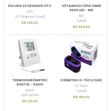
ESCADA 02 DEGRAUS HTC
OFTALMOSCÓPIO OMNI
3000 LED - MD
HTC
MD
02 Degraus (unid)
(unid)
R$ 149,00
R$ 999,00
TERMOHIGRÔMETRO
OXÍMETRO G-TECH OLED
DIGITAL - KASVI
G-Tech
Kasvi
(unid)
K29-5070H
R$ 169,00
R$ 129,00