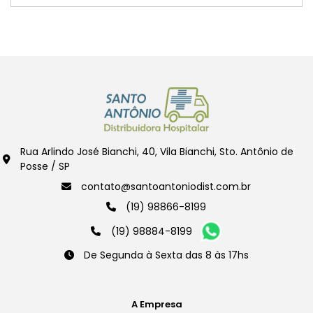
Rua Arlindo José Bianchi, 40, Vila Bianchi, Sto. Antônio de
Posse / SP
contato@santoantoniodist.com.br
(19) 98866-8199
(19) 98884-8199
De Segunda à Sexta das 8 às 17hs
A Empresa