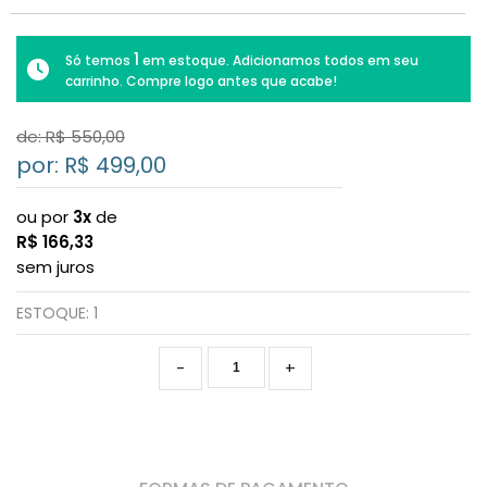
1
Só temos
em estoque. Adicionamos todos em seu
carrinho. Compre logo antes que acabe!
de: R$
550,00
por: R$
499,00
ou por
3x
de
R$
166,33
sem juros
ESTOQUE:
1
-
+