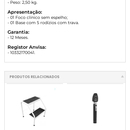
- Peso: 2,50 kg.
Apresentação:
- 01 Foco clínico sem espelho;
- 01 Base com 5 rodízios com trava.
Garantia:
- 12 Meses.
Registor Anvisa:
- 10332170041.
PRODUTOS RELACIONADOS