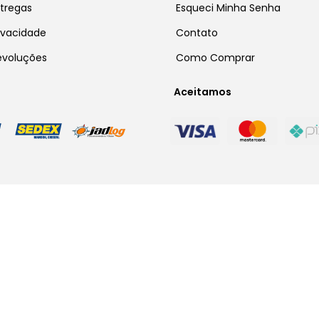
ntregas
Esqueci Minha Senha
rivacidade
Contato
Devoluções
Como Comprar
Aceitamos