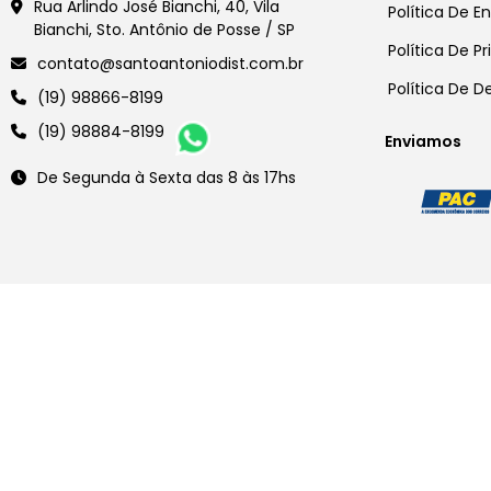
Rua Arlindo José Bianchi, 40, Vila
Política De E
Bianchi, Sto. Antônio de Posse / SP
Política De P
contato@santoantoniodist.com.br
Política De 
(19) 98866-8199
(19) 98884-8199
Enviamos
De Segunda à Sexta das 8 às 17hs