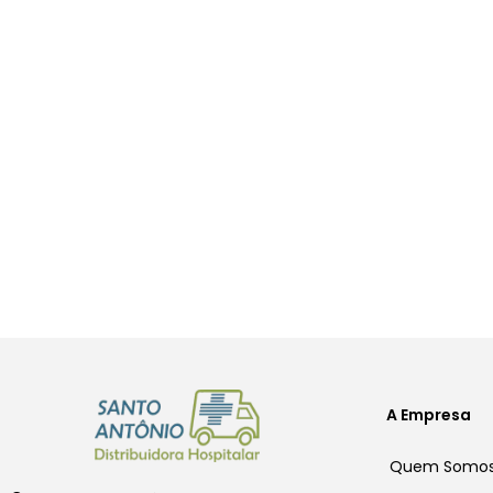
A Empresa
Quem Somo