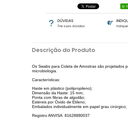
C
DÚVIDAS
INDIQ
Tire suas dúvidas
Indiqu
Descrição do Produto
Os Swabs para Coleta de Amostras são projetados pa
microbiologia.
Características:
Haste em plástico (polipropileno);
Dimensão da Haste: 15 mm;
Ponta com fibras de algodão;
Estéreis por Óxido de Etileno;
Embalados individualmente em papel grau cirúrgico;
Registro ANVISA: 81628880037