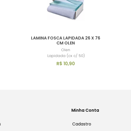
LAMINA FOSCA LAPIDADA 26 X 76
CM OLEN
Olen
Lapidada (cx c/ 50)
R$ 10,90
Minha Conta
s
Cadastro