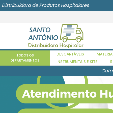
Distribuidora de Produtos Hospitalares
DESCARTÁVEIS
MATERIA
TODOS OS
DEPARTAMENTOS
INSTRUMENTAIS E KITS
R
Cota