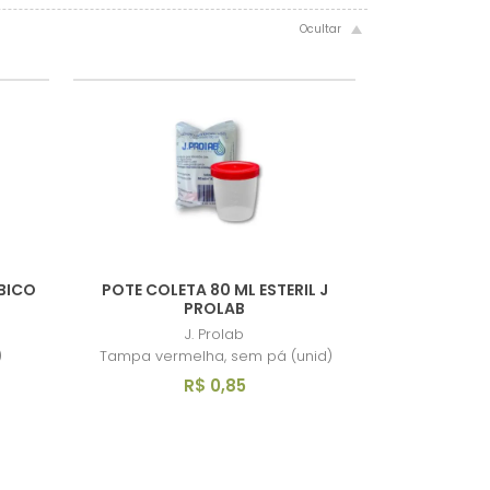
BICO
POTE COLETA 80 ML ESTERIL J
PROLAB
J. Prolab
)
Tampa vermelha, sem pá (unid)
R$ 0,85