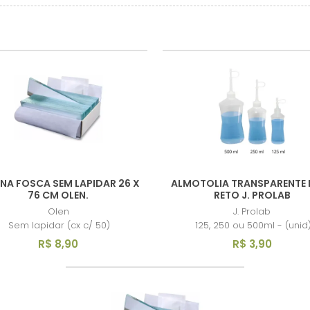
NA FOSCA SEM LAPIDAR 26 X
ALMOTOLIA TRANSPARENTE 
76 CM OLEN.
RETO J. PROLAB
Olen
J. Prolab
Sem lapidar (cx c/ 50)
125, 250 ou 500ml - (unid
R$ 8,90
R$ 3,90