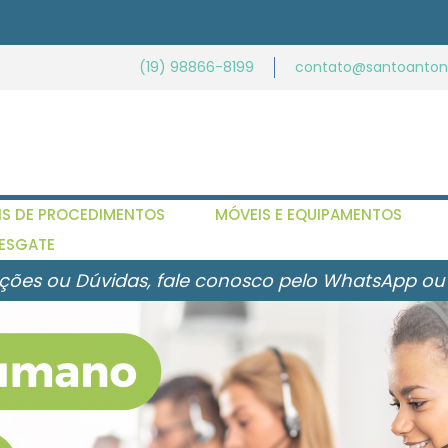
(19) 98866-8199
contato@santoantoni
IS DE PROCEDIMENTOS
MÓVEIS E EQUIPAMENTOS
ESGATE
ções ou Dúvidas, fale conosco pelo WhatsApp ou