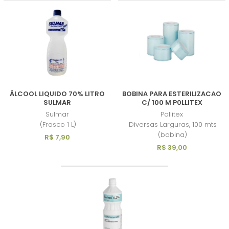
ÁLCOOL LIQUIDO 70% LITRO
BOBINA PARA ESTERILIZACAO
SULMAR
C/ 100 M P0LLITEX
Sulmar
Pollitex
(Frasco 1 L)
Diversas Larguras, 100 mts
(bobina)
R$ 7,90
R$ 39,00