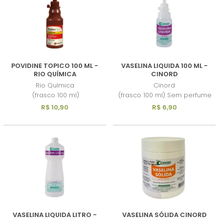
MAIOR PREÇO
A - Z
POVIDINE TOPICO 100 ML -
VASELINA LIQUIDA 100 ML -
RIO QUÍMICA
CINORD
Rio Química
Cinord
(frasco 100 ml)
(frasco 100 ml) Sem perfume
R$ 10,90
R$ 6,90
VASELINA LIQUIDA LITRO -
VASELINA SÓLIDA CINORD