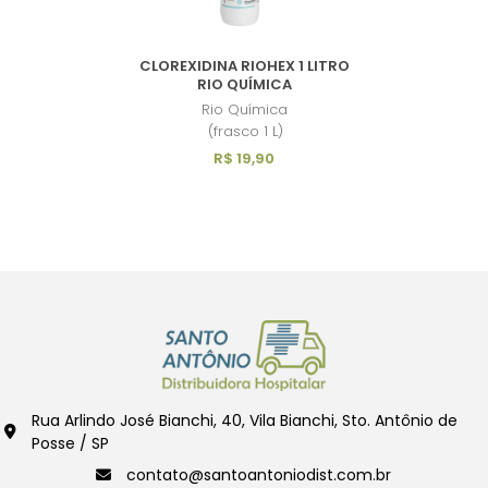
CLOREXIDINA RIOHEX 1 LITRO
RIO QUÍMICA
Rio Química
(frasco 1 L)
R$ 19,90
Rua Arlindo José Bianchi, 40, Vila Bianchi, Sto. Antônio de
Posse / SP
contato@santoantoniodist.com.br