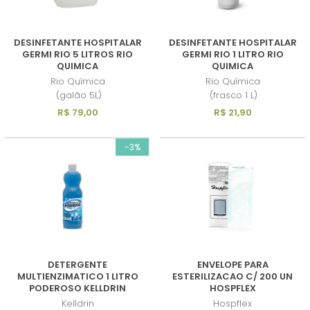
DESINFETANTE HOSPITALAR
DESINFETANTE HOSPITALAR
GERMI RIO 5 LITROS RIO
GERMI RIO 1 LITRO RIO
QUIMICA
QUIMICA
Rio Química
Rio Química
(galão 5L)
(frasco 1 L)
R$ 79,00
R$ 21,90
-3%
DETERGENTE
ENVELOPE PARA
MULTIENZIMATICO 1 LITRO
ESTERILIZACAO C/ 200 UN
PODEROSO KELLDRIN
HOSPFLEX
Kelldrin
Hospflex