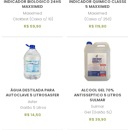
INDICADOR BIOLOGICO 24HS
INDICADOR QUIMICO CLASSE
MAXXIMED
5 MAXXIMED
Maxximed
Maxximed
Clicktest (Caixa c/ 10)
(Caixa c/ 250)
R$ 59,90
R$ 119,90
ÁGUA DESTILADA PARA
ALCOOL GEL 70%
AUTOCLAVE 5 LITROSASFER
ANTISSEPTICO 5 LITROS
SULMAR
Asfer
Sulmar
Galão 5 Litros
Gel (Galão 5L)
R$ 14,50
R$ 39,90