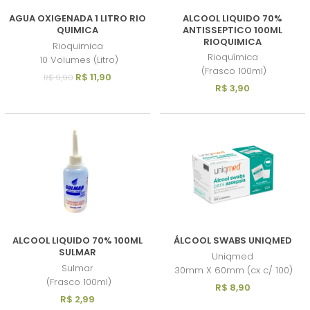
AGUA OXIGENADA 1 LITRO RIO
ALCOOL LIQUIDO 70%
QUIMICA
ANTISSEPTICO 100ML
RIOQUIMICA
Rioquimica
Rioquímica
10 Volumes (Litro)
(Frasco 100ml)
R$ 11,90
R$ 9,90
R$ 3,90
ALCOOL LIQUIDO 70% 100ML
ÁLCOOL SWABS UNIQMED
SULMAR
Uniqmed
Sulmar
30mm X 60mm (cx c/ 100)
(Frasco 100ml)
R$ 8,90
R$ 2,99