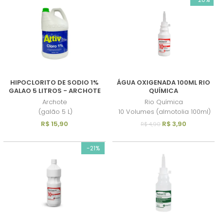
HIPOCLORITO DE SODIO 1%
ÁGUA OXIGENADA 100ML RIO
GALAO 5 LITROS - ARCHOTE
QUÍMICA
Archote
Rio Química
(galão 5 L)
10 Volumes (almotolia 100ml)
R$ 15,90
R$ 3,90
R$ 4,90
-21%