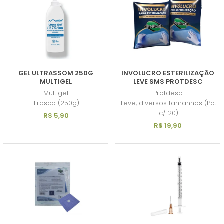
GEL ULTRASSOM 250G
INVOLUCRO ESTERILIZAÇÃO
MULTIGEL
LEVE SMS PROTDESC
Multigel
Protdesc
Frasco (250g)
Leve, diversos tamanhos (Pct
c/ 20)
R$ 5,90
R$ 19,90