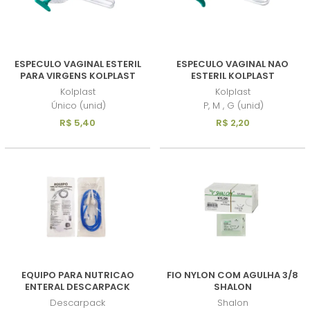
ESPECULO VAGINAL ESTERIL
ESPECULO VAGINAL NAO
PARA VIRGENS KOLPLAST
ESTERIL KOLPLAST
Kolplast
Kolplast
Único (unid)
P, M , G (unid)
R$ 5,40
R$ 2,20
EQUIPO PARA NUTRICAO
FIO NYLON COM AGULHA 3/8
ENTERAL DESCARPACK
SHALON
Descarpack
Shalon