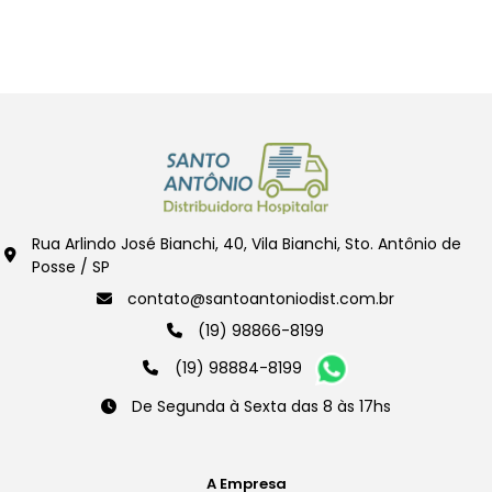
Rua Arlindo José Bianchi, 40, Vila Bianchi, Sto. Antônio de
Posse / SP
contato@santoantoniodist.com.br
(19) 98866-8199
(19) 98884-8199
De Segunda à Sexta das 8 às 17hs
A Empresa