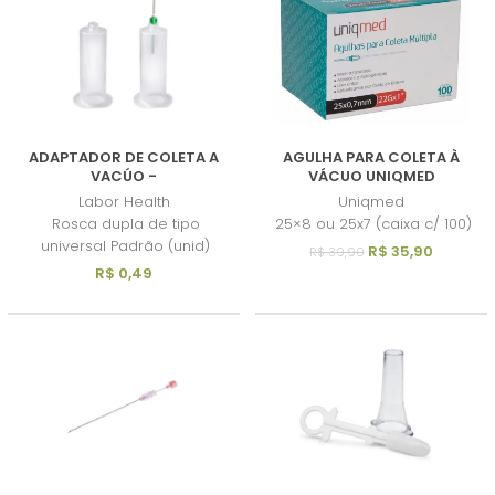
ADAPTADOR DE COLETA A
AGULHA PARA COLETA À
VACÚO -
VÁCUO UNIQMED
Labor Health
Uniqmed
Rosca dupla de tipo
25×8 ou 25x7 (caixa c/ 100)
universal Padrão (unid)
R$ 35,90
R$ 39,90
R$ 0,49