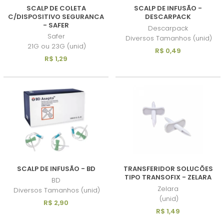
SCALP DE COLETA
SCALP DE INFUSÃO -
C/DISPOSITIVO SEGURANCA
DESCARPACK
- SAFER
Descarpack
Safer
Diversos Tamanhos (unid)
21G ou 23G (unid)
R$ 0,49
R$ 1,29
SCALP DE INFUSÃO - BD
TRANSFERIDOR SOLUCÕES
TIPO TRANSOFIX - ZELARA
BD
Zelara
Diversos Tamanhos (unid)
(unid)
R$ 2,90
R$ 1,49