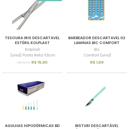
TESOURA IRIS DESCARTAVEL
BARBEADOR DESCARTAVEL 02
ESTÉRIL KOLPLAST
LAMINAS BIC COMFORT
Kolplast
Bic
(unid) Ponta Reta 11,5cm
Comfort (unid)
R$ 15,90
R$ 1,69
R$ 19,00
AGULHAS HIPODÉRMICAS BD
BISTURI DESCARTÁVEL