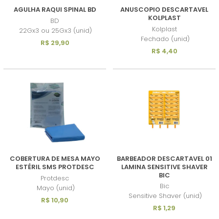
AGULHA RAQUI SPINAL BD
ANUSCOPIO DESCARTAVEL
KOLPLAST
BD
Kolplast
22Gx3 ou 25Gx3 (unid)
Fechado (unid)
R$ 29,90
R$ 4,40
COBERTURA DE MESA MAYO
BARBEADOR DESCARTAVEL 01
ESTÉRIL SMS PROTDESC
LAMINA SENSITIVE SHAVER
BIC
Protdesc
Bic
Mayo (unid)
Sensitive Shaver (unid)
R$ 10,90
R$ 1,29