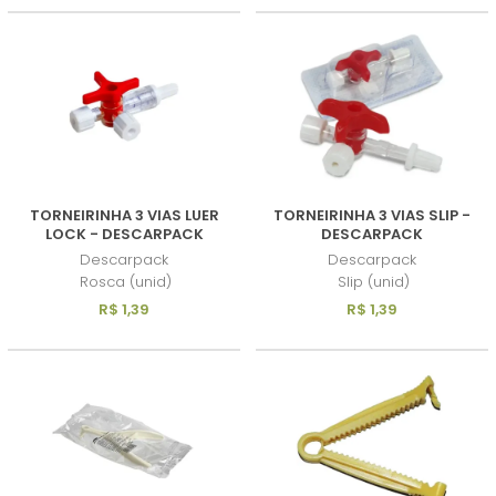
TORNEIRINHA 3 VIAS LUER
TORNEIRINHA 3 VIAS SLIP -
LOCK - DESCARPACK
DESCARPACK
Descarpack
Descarpack
Rosca (unid)
Slip (unid)
R$ 1,39
R$ 1,39