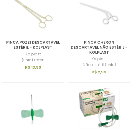
PINCA POZZI DESCARTAVEL
PINCA CHERON
ESTÉRIL - KOLPLAST
DESCARTAVEL NÃO ESTÉRIL -
KOLPLAST
Kolplast
Kolplast
(unid) Estéril
Não estéril (unid)
R$ 13,90
R$ 2,99