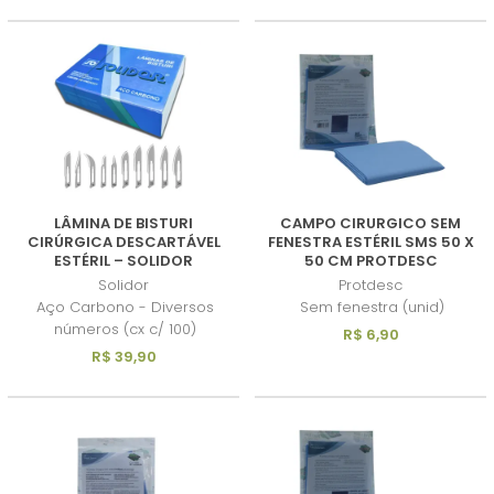
LÂMINA DE BISTURI
CAMPO CIRURGICO SEM
CIRÚRGICA DESCARTÁVEL
FENESTRA ESTÉRIL SMS 50 X
ESTÉRIL – SOLIDOR
50 CM PROTDESC
Solidor
Protdesc
Aço Carbono - Diversos
Sem fenestra (unid)
números (cx c/ 100)
R$ 6,90
R$ 39,90