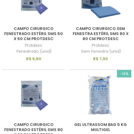
CAMPO CIRURGICO
CAMPO CIRURGICO SEM
FENESTRADO ESTÉRIL SMS 50
FENESTRA ESTÉRIL SMS 80 X
X 50 CM PROTDESC
80 CM PROTDESC
Protdesc
Protdesc
Fenestrado (unid)
Sem Fenestra (unid)
R$ 6,90
R$ 7,90
-16%
CAMPO CIRURGICO
GEL ULTRASSOM BAG 5 KG
FENESTRADO ESTÉRIL SMS 80
MULTIGEL