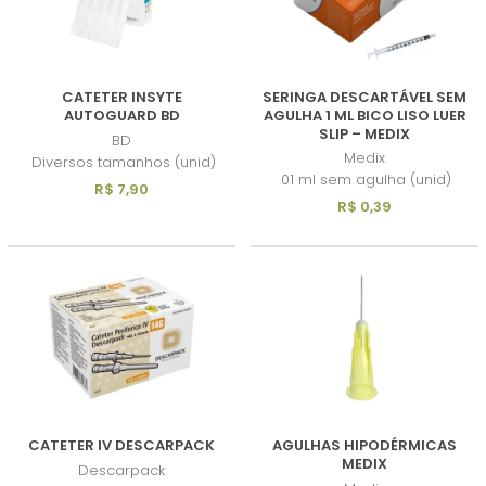
CATETER INSYTE
SERINGA DESCARTÁVEL SEM
AUTOGUARD BD
AGULHA 1 ML BICO LISO LUER
SLIP – MEDIX
BD
Medix
Diversos tamanhos (unid)
01 ml sem agulha (unid)
R$ 7,90
R$ 0,39
CATETER IV DESCARPACK
AGULHAS HIPODÉRMICAS
MEDIX
Descarpack