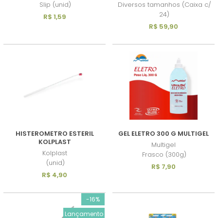
Slip (unid)
Diversos tamanhos (Caixa c/
24)
R$ 1,59
R$ 59,90
HISTEROMETRO ESTERIL
GEL ELETRO 300 G MULTIGEL
KOLPLAST
Multigel
Kolplast
Frasco (300g)
(unid)
R$ 7,90
R$ 4,90
-16%
Lançamento