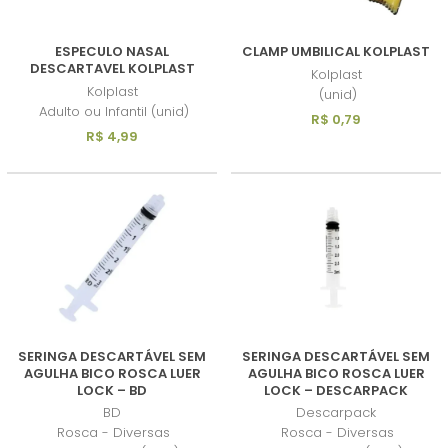
ESPECULO NASAL
CLAMP UMBILICAL KOLPLAST
DESCARTAVEL KOLPLAST
Kolplast
Kolplast
(unid)
Adulto ou Infantil (unid)
R$ 0,79
R$ 4,99
SERINGA DESCARTÁVEL SEM
SERINGA DESCARTÁVEL SEM
AGULHA BICO ROSCA LUER
AGULHA BICO ROSCA LUER
LOCK – BD
LOCK – DESCARPACK
BD
Descarpack
Rosca - Diversas
Rosca - Diversas