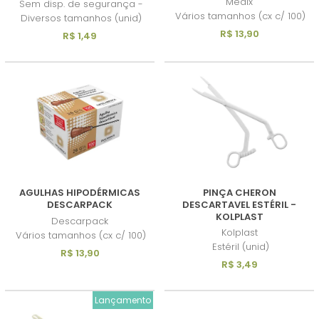
Medix
Sem disp. de segurança -
Vários tamanhos (cx c/ 100)
Diversos tamanhos (unid)
R$ 13,90
R$ 1,49
AGULHAS HIPODÉRMICAS
PINÇA CHERON
DESCARPACK
DESCARTAVEL ESTÉRIL -
KOLPLAST
Descarpack
Kolplast
Vários tamanhos (cx c/ 100)
Estéril (unid)
R$ 13,90
R$ 3,49
Lançamento