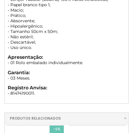
- Papel branco tipo 1;
- Macio;
- Prático;
- Absorvente;
- Hipoalergênico;
- Tamanho 50cm x 50m;
- Não estéril;
- Descartável;
- Uso único.
Apresentação:
- 01 Rolo embalado individualmente.
Garantia:
- 03 Meses.
Registro Anvisa:
- 81474190011.
PRODUTOS RELACIONADOS
-9%