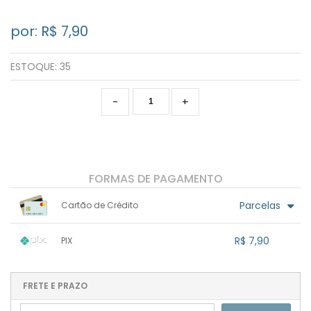
por: R$
7,90
ESTOQUE:
35
-
+
FORMAS DE PAGAMENTO
Parcelas
Cartão de Crédito
1x sem juros de R$ 7,90
.
.
.
.
R$ 7,90
PIX
.
.
.
.
.
.
.
1x sem juros de R$ 7,90
.
.
.
.
.
.
.
.
.
.
FRETE E PRAZO
.