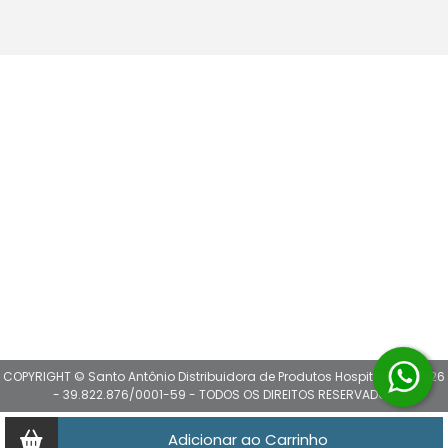
COPYRIGHT © Santo Antônio Distribuidora de Produtos Hospitalares 2026
- 39.822.876/0001-59 - TODOS OS DIREITOS RESERVADOS
Adicionar ao Carrinho