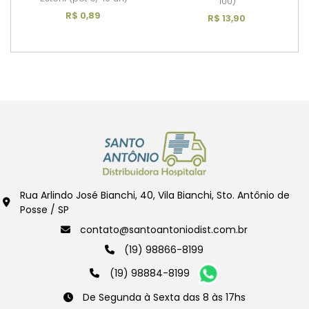
100)
R$ 0,89
R$ 13,90
Rua Arlindo José Bianchi, 40, Vila Bianchi, Sto. Antônio de
Posse / SP
contato@santoantoniodist.com.br
(19) 98866-8199
(19) 98884-8199
De Segunda à Sexta das 8 às 17hs