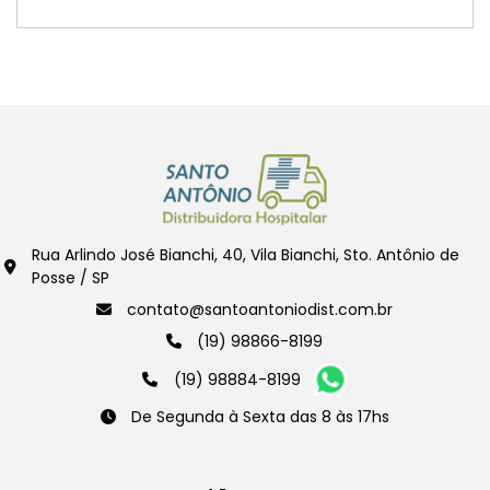
Rua Arlindo José Bianchi, 40, Vila Bianchi, Sto. Antônio de
Posse / SP
contato@santoantoniodist.com.br
(19) 98866-8199
(19) 98884-8199
De Segunda à Sexta das 8 às 17hs