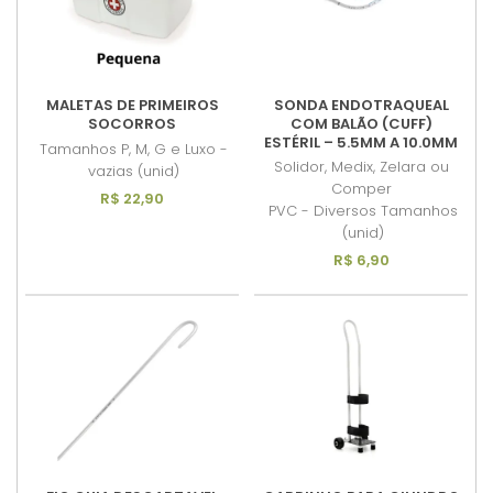
MALETAS DE PRIMEIROS
SONDA ENDOTRAQUEAL
SOCORROS
COM BALÃO (CUFF)
ESTÉRIL – 5.5MM A 10.0MM
Tamanhos P, M, G e Luxo -
Solidor, Medix, Zelara ou
vazias (unid)
Comper
R$ 22,90
PVC - Diversos Tamanhos
(unid)
R$ 6,90