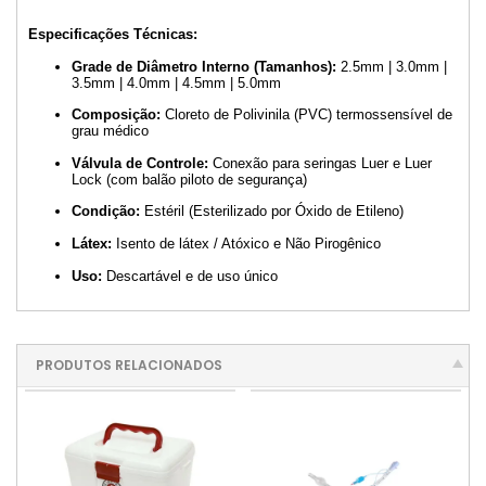
Especificações Técnicas:
Grade de Diâmetro Interno (Tamanhos):
2.5mm | 3.0mm |
3.5mm | 4.0mm | 4.5mm | 5.0mm
Composição:
Cloreto de Polivinila (PVC) termossensível de
grau médico
Válvula de Controle:
Conexão para seringas Luer e Luer
Lock (com balão piloto de segurança)
Condição:
Estéril (Esterilizado por Óxido de Etileno)
Látex:
Isento de látex / Atóxico e Não Pirogênico
Uso:
Descartável e de uso único
PRODUTOS RELACIONADOS