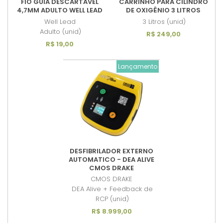
FIO GUIA DESCARTAVEL
CARRINHO PARA CILINDRO
4,7MM ADULTO WELL LEAD
DE OXIGÊNIO 3 LITROS
Well Lead
3 Litros (unid)
Adulto (unid)
R$ 249,00
R$ 19,00
Lançamento
DESFIBRILADOR EXTERNO
AUTOMATICO - DEA ALIVE
CMOS DRAKE
CMOS DRAKE
DEA Alive + Feedback de
RCP (unid)
R$ 8.999,00