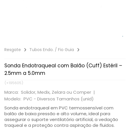
Resgate
Tubos Endo. / Fio Guia
Sonda Endotraqueal com Balão (Cuff) Estéril –
2.5mm a 5.0mm
(+195605)
Marca: Solidor, Medix, Zelara ou Comper |
Modelo: PVC - Diversos Tamanhos (unid)
Sonda endotraqueal em PVC termossensível com
balão de baixa pressão e alto volume, ideal para
assegurar o suporte ventilatório artificial, a vedação
traqueal e a proteção contra aspiração de fluidos.