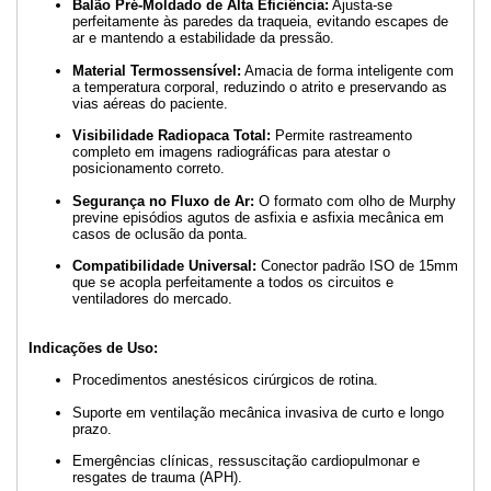
Balão Pré-Moldado de Alta Eficiência:
Ajusta-se
perfeitamente às paredes da traqueia, evitando escapes de
ar e mantendo a estabilidade da pressão.
Material Termossensível:
Amacia de forma inteligente com
a temperatura corporal, reduzindo o atrito e preservando as
vias aéreas do paciente.
Visibilidade Radiopaca Total:
Permite rastreamento
completo em imagens radiográficas para atestar o
posicionamento correto.
Segurança no Fluxo de Ar:
O formato com olho de Murphy
previne episódios agutos de asfixia e asfixia mecânica em
casos de oclusão da ponta.
Compatibilidade Universal:
Conector padrão ISO de 15mm
que se acopla perfeitamente a todos os circuitos e
ventiladores do mercado.
Indicações de Uso:
Procedimentos anestésicos cirúrgicos de rotina.
Suporte em ventilação mecânica invasiva de curto e longo
prazo.
Emergências clínicas, ressuscitação cardiopulmonar e
resgates de trauma (APH).